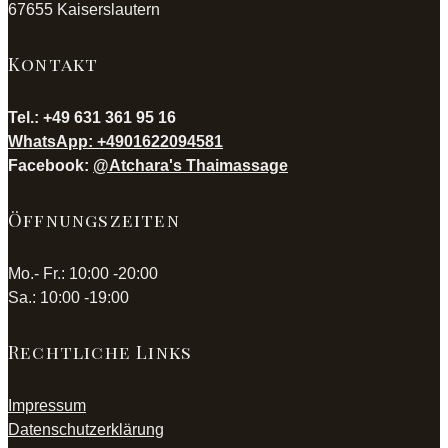
67655 Kaiserslautern
Kontakt
Tel.: +49 631 361 95 16
WhatsApp: +4901622094581
Facebook:
@Atchara's Thaimassage
Öffnungszeiten
Mo.- Fr.: 10:00 -20:00
Sa.: 10:00 -19:00
Rechtliche Links
Impressum
Datenschutzerklärung